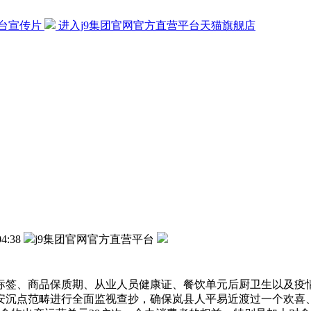
平台宣传片
进入j9集团官网官方直营平台天猫旗舰店
04:38
j9集团官网官方直营平台
、商品保质期、从业人员健康证、餐饮单元后厨卫生以及疫情
安沉点范畴进行全面监视查抄，确保岚县人平易近渡过一个欢喜