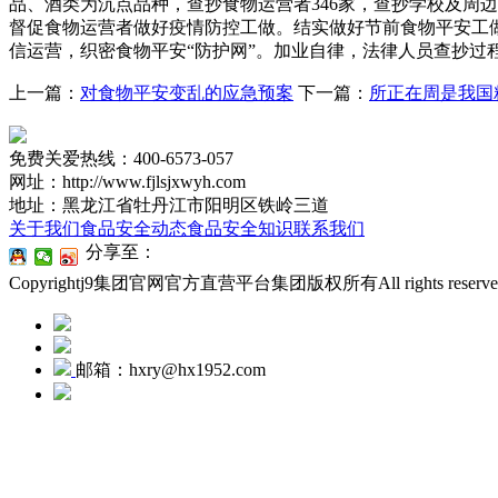
品、酒类为沉点品种，查抄食物运营者346家，查抄学校及周
督促食物运营者做好疫情防控工做。结实做好节前食物平安工
信运营，织密食物平安“防护网”。加业自律，法律人员查抄过
上一篇：
对食物平安变乱的应急预案
下一篇：
所正在周是我国
免费关爱热线：400-6573-057
网址：http://www.fjlsjxwyh.com
地址：黑龙江省牡丹江市阳明区铁岭三道
关于我们
食品安全动态
食品安全知识
联系我们
分享至：
Copyrightj9集团官网官方直营平台集团版权所有All rights reserv
邮箱：hxry@hx1952.com