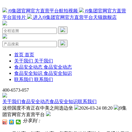
j9集团官网官方直营平台航拍视频
j9集团官网官方直营
平台宣传片
进入j9集团官网官方直营平台天猫旗舰店
首页
首页
关于我们
关于我们
食品安全动态
食品安全动态
食品安全知识
食品安全知识
联系我们
联系我们
400-6573-057
关于我们
食品安全动态
食品安全知识
联系我们
这些国度不肯正在中美之间选边坐
2026-03-24 08:20
j9集
团官网官方直营平台
分享到：