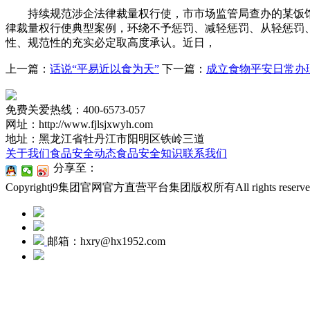
持续规范涉企法律裁量权行使，市市场监管局查办的某饭馆
律裁量权行使典型案例，环绕不予惩罚、减轻惩罚、从轻惩罚
性、规范性的充实必定取高度承认。近日，
上一篇：
话说“平易近以食为天”
下一篇：
成立食物平安日常办
免费关爱热线：400-6573-057
网址：http://www.fjlsjxwyh.com
地址：黑龙江省牡丹江市阳明区铁岭三道
关于我们
食品安全动态
食品安全知识
联系我们
分享至：
Copyrightj9集团官网官方直营平台集团版权所有All rights reserv
邮箱：hxry@hx1952.com